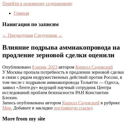
Перейти к основному содержимому
Главная
Навигация по записям
←
Предыдущая
Следующая
→
Влияние подрыва аммиакопровода на
продление зерновой сделки оценили
Опубликовано
8 июня, 2023
автором
Кирилл Садовский
У Москвы пропала потребность в продлении зерновой сделки
в связи с рядом недружественных действий против России, в
том числе с подрывом аммиакопровода Тольятти — Одесса,
заявил «Ленте.ру» ведущий научный сотрудник Центра
исследований проблем безопасности РАН Константин
Блохин.
Запись опубликована автором
Кирилл Садовский
в рубрике
Мир
. Добавьте в закладки
постоянную ссылку
.
More from my site