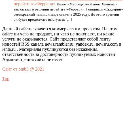
перейти в «Феррари»
Пилот «Мерседеса» Льюис Хэмилтон
высказался о решении перейти в «Феррари». Гонщиком «Скудерии»
семикратный чемпион мира станет в 2025 году. До этого времени
он будет продолжать выступать […]
Данный сайт не является коммерческим проектом. На этом
сайте ни чего не продают, ни чего не покупают, ни какие
услуги не оказываются. Сайт представляет собой ленту
новостей RSS канала news.rambler.ru, yandex.ru, newsru.com и
lenta.ru . Материалы публикуются без искажения,
ответственность за достоверность публикуемых новостей
Администрация сайта не несёт.
Сайт от bmb3 @ 2021
Top