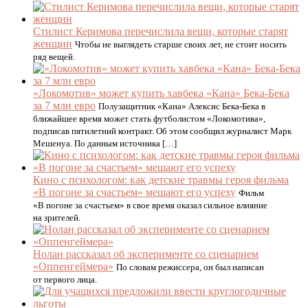
Стилист Керимова перечислила вещи, которые старят
женщин
Чтобы не выглядеть старше своих лет, не стоит носить
ряд вещей.
«Локомотив» может купить хавбека «Кана» Бека-Бека
за 7 млн евро
Полузащитник «Кана» Алексис Бека-Бека в
ближайшее время может стать футболистом «Локомотива»,
подписав пятилетний контракт. Об этом сообщил журналист Марк
Мешенуа. По данным источника […]
Кино с психологом: как детские травмы героя фильма
«В погоне за счастьем» мешают его успеху
Фильм
«В погоне за счастьем» в свое время оказал сильное влияние
на зрителей.
Нолан рассказал об эксперименте со сценарием
«Оппенгеймера»
По словам режиссера, он был написан
от первого лица.