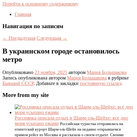
Перейти к основному содержимому
Главная
Навигация по записям
←
Предыдущая
Следующая
→
В украинском городе остановилось
метро
Опубликовано
23 ноября, 2025
автором
Мария Большакова
Запись опубликована автором
Мария Большакова
в рубрике
Бывший СССР
. Добавьте в закладки
постоянную ссылку
.
More from my site
Россиянка описала отдых в Шарм-эль-Шейхе: все дно
моря усыпано ежами
Российская туристка отправилась на
египетский курорт Шарм-эль-Шейх на недавно открывшемся
прямом рейсе из Москвы и рассказала о своем отдыхе. Своими