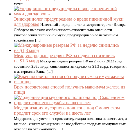
мечта.
Эндокринолог предупредила о вреде пшеничной муки
для здоровья
Известный эндокринолог и гастроэнтеролог Диляра
Лебедева выразила озабоченность относительно опасности
употребления пшеничной муки, предупредив об ее негативном
воздействии […]
Международные резервы РФ за неделю снизились
на $1,3 млрд
Международные резервы РФ на 2 июня 2023 года
составили $585 млрд, снизившись за неделю на $1,3 млрд, говорится
в материалах Банка […]
Врач посоветовал способ получить максимум железа из
пищи
Модернизация мусорного полигона под Смоленском
продлит срок его службы на шесть лет
Модернизация увеличит срок эксплуатации полигона на шесть лет, и
главное - снизит отрицательное воздействие твердых коммунальных
отходов на окружающую […]