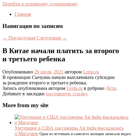
Перейти к основному содержимому
Главная
Навигация по записям
←
Предыдущая
Следующая
→
В Китае начали платить за второго
и третьего ребенка
Опубликовано
29 июля, 2021
автором
Lenta.ru
В провинции Сычуань начали выплачивать субсидии
за рождение второго и третьего ребенка.
Запись опубликована автором
Lenta.ru
в рубрике
Дети
.
Добавьте в закладки
постоянную ссылку
.
More from my site
Улетевшие в США пассажиры Air India высказались
о Магадане
Одна из летевших в самолете женщин записала видео.