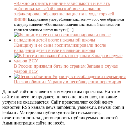
«Важно осознать наличие зависимости и начать
действовать»: забайкальский врач-нарколог
зафиксировал обращение пациента в ходе горячей
линии
Ежедневное употребление алкоголя — то, с чем обратился
к медику пациент. «Осознание наличия алкогольной зависимости
является важным шагом на пути […]
Женщину и ее сына госпитализировали после
нападения детей возле начальной школы
В России призвали бить по странам Запада в случае
ударов ВСУ
Песков обвинил Украину в несоблюдении перемирия
Данный сайт не является коммерческим проектом. На этом
сайте ни чего не продают, ни чего не покупают, ни какие
услуги не оказываются. Сайт представляет собой ленту
новостей RSS канала news.rambler.ru, yandex.ru, newsru.com и
lenta.ru . Материалы публикуются без искажения,
ответственность за достоверность публикуемых новостей
Администрация сайта не несёт.