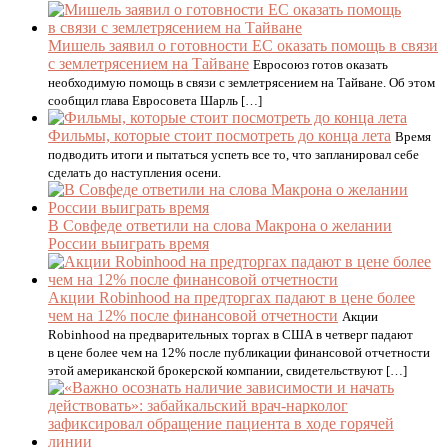
Мишель заявил о готовности ЕС оказать помощь в связи
с землетрясением на Тайване
Евросоюз готов оказать
необходимую помощь в связи с землетрясением на Тайване. Об этом
сообщил глава Евросовета Шарль […]
Фильмы, которые стоит посмотреть до конца лета
Время
подводить итоги и пытаться успеть все то, что запланировал себе
сделать до наступления осени.
В Совфеде ответили на слова Макрона о желании
России выиграть время
Акции Robinhood на предторгах падают в цене более
чем на 12% после финансовой отчетности
Акции
Robinhood на предварительных торгах в США в четверг падают
в цене более чем на 12% после публикации финансовой отчетности
этой американской брокерской компании, свидетельствуют […]