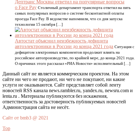
Дептранс Москвы ответил на популярные вопросы
о Face Pay
Столичный департамент транспорта ответил на пять
самых популярных вопросов о системе бесконтактной оплаты
проезда Face Pay. В ведомстве напомнили, что со дня запуска
технологии 15 октября […]
Автостат объяснил неизбежность дефицита
автоэлектроники в России до конца 2021 года
Ситуация с
дефицитом электронных компонентов продолжит влиять на
российское автопроизводство, по крайней мере, до конца 2021 года.
О причинах этого рассказал «РИА Новости» исполнительный […]
Данный сайт не является коммерческим проектом. На этом
сайте ни чего не продают, ни чего не покупают, ни какие
услуги не оказываются. Сайт представляет собой ленту
новостей RSS канала news.rambler.ru, yandex.ru, newsru.com и
lenta.ru . Материалы публикуются без искажения,
ответственность за достоверность публикуемых новостей
Администрация сайта не несёт.
Сайт от bmb3 @ 2021
Top