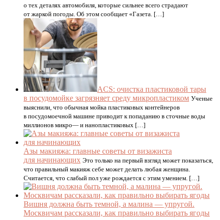
о тех деталях автомобиля, которые сильнее всего страдают
от жаркой погоды. Об этом сообщает «Газета. […]
ACS: очистка пластиковой тары
в посудомойке загрязняет среду микропластиком
Ученые
выяснили, что обычная мойка пластиковых контейнеров
в посудомоечной машине приводит к попаданию в сточные воды
миллионов микро— и нанопластиковых […]
Азы макияжа: главные советы от визажиста
для начинающих
Это только на первый взгляд может показаться,
что правильный макияж себе может делать любая женщина.
Считается, что слабый пол уже рождается с этим умением. […]
Вишня должна быть темной, а малина — упругой.
Москвичам рассказали, как правильно выбирать ягоды