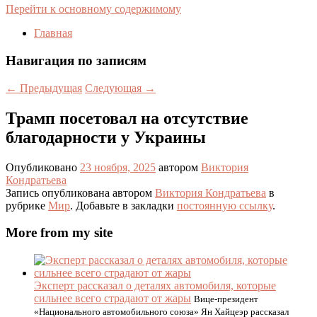
Перейти к основному содержимому
Главная
Навигация по записям
←
Предыдущая
Следующая
→
Трамп посетовал на отсутствие
благодарности у Украины
Опубликовано
23 ноября, 2025
автором
Виктория
Кондратьева
Запись опубликована автором
Виктория Кондратьева
в
рубрике
Мир
. Добавьте в закладки
постоянную ссылку
.
More from my site
Эксперт рассказал о деталях автомобиля, которые
сильнее всего страдают от жары
Вице-президент
«Национального автомобильного союза» Ян Хайцеэр рассказал