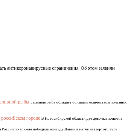
вать антикоронавирусные ограничения. Об этом заявили
заливной рыбы
Заливная рыба обладает большим количеством полезных
в российском городе
В Новосибирской области две девочки попали в
 России по хоккею победила команду Дании в матче четвертого тура