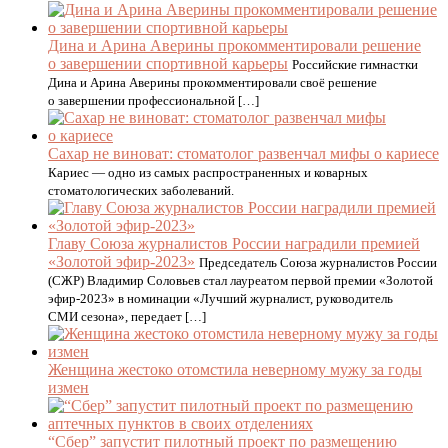
Дина и Арина Аверины прокомментировали решение
о завершении спортивной карьеры
Российские гимнастки
Дина и Арина Аверины прокомментировали своё решение
о завершении профессиональной […]
Сахар не виноват: стоматолог развенчал мифы о кариесе
Кариес — одно из самых распространенных и коварных
стоматологических заболеваний.
Главу Союза журналистов России наградили премией
«Золотой эфир-2023»
Председатель Союза журналистов России
(СЖР) Владимир Соловьев стал лауреатом первой премии «Золотой
эфир-2023» в номинации «Лучший журналист, руководитель
СМИ сезона», передает […]
Женщина жестоко отомстила неверному мужу за годы
измен
“Сбер” запустит пилотный проект по размещению