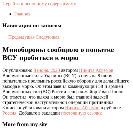
Перейти к основному содержимому
Главная
Навигация по записям
←
Предыдущая
Следующая
→
Минобороны сообщило о попытке
ВСУ пробиться к морю
Опубликовано
8 июня, 2023
автором
Никита Абрамов
Вооруженные силы Украины (ВСУ) в ночь на 8 июня
попытались проломить российскую оборону для дальнейшего
выхода к морю. Об этом заявил командующий 58-й армией
Вооруженных сил (ВС) России генерал-майор Иван Попов.
Он отметил, что выход к морю был главной задачей
стратегической наступательной операции противника.
Запись опубликована автором
Никита Абрамов
в рубрике
Россия
. Добавьте в закладки
постоянную ссылку
.
More from my site