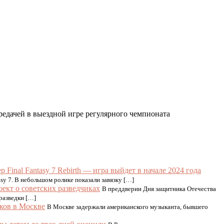
едачей в выездной игре регулярного чемпионата
р Final Fantasy 7 Rebirth — игра выйдет в начале 2024 года
sy 7. В небольшом ролике показали завязку […]
ект о советских разведчиках
В преддверии Дня защитника Отечества
разведки […]
ков в Москве
В Москве задержали американского музыканта, бывшего