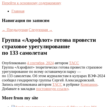
Перейти к основному содержимому
Главная
Навигация по записям
←
Предыдущая
Следующая
→
Группа «Аэрофлот» готова провести
страховое урегулирование
по 133 самолетам
Опубликовано
4 сентября, 2024
автором
ТАСС
Группа «Аэрофлот» теоретически готова провести страховое
урегулирование по всему оставшемуся парку —
по 133 самолетам. Об этом журналистам в кулуарах ВЭФ-2024
сообщил гендиректор группы Сергей Александровский.
Запись опубликована автором
ТАСС
в рубрике
Компании
.
Добавьте в закладки
постоянную ссылку
.
More from my site