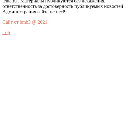
lenta.ru . Материалы публикуются без искажения,
ответственность за достоверность публикуемых новостей
Администрация сайта не несёт.
Сайт от bmb3 @ 2021
Top