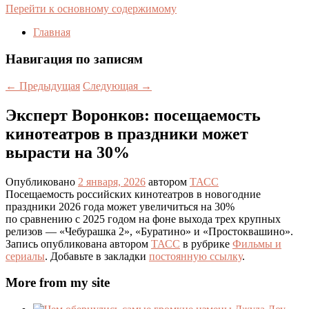
Перейти к основному содержимому
Главная
Навигация по записям
←
Предыдущая
Следующая
→
Эксперт Воронков: посещаемость
кинотеатров в праздники может
вырасти на 30%
Опубликовано
2 января, 2026
автором
ТАСС
Посещаемость российских кинотеатров в новогодние
праздники 2026 года может увеличиться на 30%
по сравнению с 2025 годом на фоне выхода трех крупных
релизов — «Чебурашка 2», «Буратино» и «Простоквашино».
Запись опубликована автором
ТАСС
в рубрике
Фильмы и
сериалы
. Добавьте в закладки
постоянную ссылку
.
More from my site