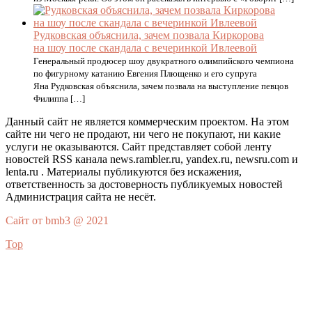
Рудковская объяснила, зачем позвала Киркорова
на шоу после скандала с вечеринкой Ивлеевой
Генеральный продюсер шоу двукратного олимпийского чемпиона
по фигурному катанию Евгения Плющенко и его супруга
Яна Рудковская объяснила, зачем позвала на выступление певцов
Филиппа […]
Данный сайт не является коммерческим проектом. На этом
сайте ни чего не продают, ни чего не покупают, ни какие
услуги не оказываются. Сайт представляет собой ленту
новостей RSS канала news.rambler.ru, yandex.ru, newsru.com и
lenta.ru . Материалы публикуются без искажения,
ответственность за достоверность публикуемых новостей
Администрация сайта не несёт.
Сайт от bmb3 @ 2021
Top