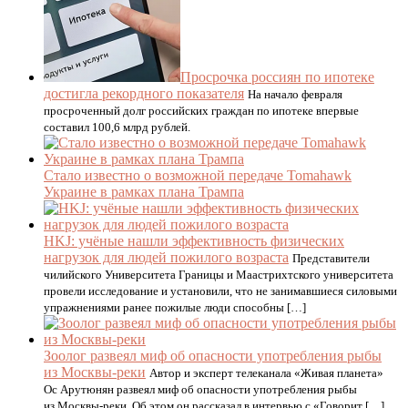
Просрочка россиян по ипотеке
достигла рекордного показателя
На начало февраля
просроченный долг российских граждан по ипотеке впервые
составил 100,6 млрд рублей.
Стало известно о возможной передаче Tomahawk
Украине в рамках плана Трампа
HKJ: учёные нашли эффективность физических
нагрузок для людей пожилого возраста
Представители
чилийского Университета Границы и Маастрихтского университета
провели исследование и установили, что не занимавшиеся силовыми
упражнениями ранее пожилые люди способны […]
Зоолог развеял миф об опасности употребления рыбы
из Москвы-реки
Автор и эксперт телеканала «Живая планета»
Ос Арутюнян развеял миф об опасности употребления рыбы
из Москвы-реки. Об этом он рассказал в интервью с «Говорит […]