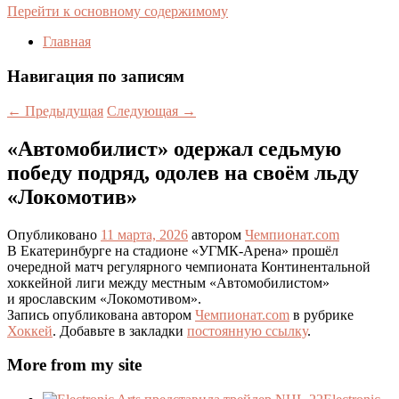
Перейти к основному содержимому
Главная
Навигация по записям
←
Предыдущая
Следующая
→
«Автомобилист» одержал седьмую
победу подряд, одолев на своём льду
«Локомотив»
Опубликовано
11 марта, 2026
автором
Чемпионат.com
В Екатеринбурге на стадионе «УГМК-Арена» прошёл
очередной матч регулярного чемпионата Континентальной
хоккейной лиги между местным «Автомобилистом»
и ярославским «Локомотивом».
Запись опубликована автором
Чемпионат.com
в рубрике
Хоккей
. Добавьте в закладки
постоянную ссылку
.
More from my site